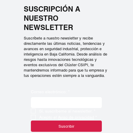
SUSCRIPCIÓN A
NUESTRO
NEWSLETTER
Suscríbete a nuestro newsletter y recibe
directamente las últimas noticias, tendencias y
avances en seguridad industrial, protección e
inteligencia en Baja California. Desde análisis de
riesgos hasta innovaciones tecnológicas y
eventos exclusivos del Clúster CSIPI, te
mantendremos informado para que tu empresa y
tus operaciones estén siempre a la vanguardia.
Correo electrónico:
*
Sí, suscríbeme al newsletter.
*
Acepto el 
Aviso de privacidad
*
Suscribir