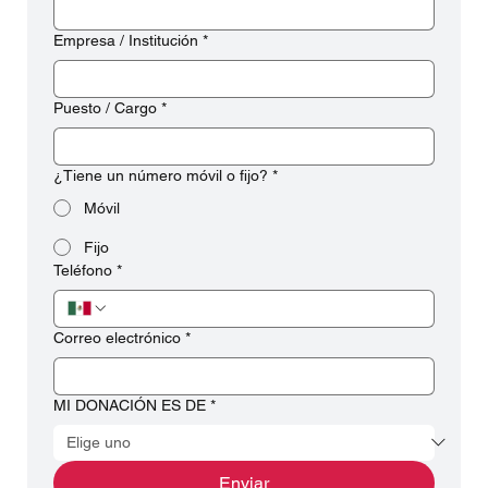
Empresa / Institución
*
Puesto / Cargo
*
¿Tiene un número móvil o fijo?
*
Móvil
Fijo
Teléfono
*
Correo electrónico
*
MI DONACIÓN ES DE
*
Enviar