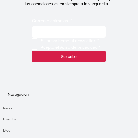
tus operaciones estén siempre a la vanguardia.
Correo electrónico:
*
Sí, suscríbeme al newsletter.
*
Acepto el 
Aviso de privacidad
*
Suscribir
Navegación
Inicio
Eventos
Blog