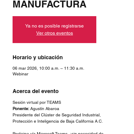
MANUFACTURA
Ya no es posible registrarse
Ver otros eventos
Horario y ubicación
06 mar 2026, 10:00 a.m. – 11:30 a.m.
Webinar
Acerca del evento
Sesión virtual por TEAMS
Ponente: 
Agustín Abaroa
Presidente del Clúster de Seguridad Industrial, 
Protección e Inteligencia de Baja California A.C.
Participa vía Microsoft Teams, ¡sin necesidad de 