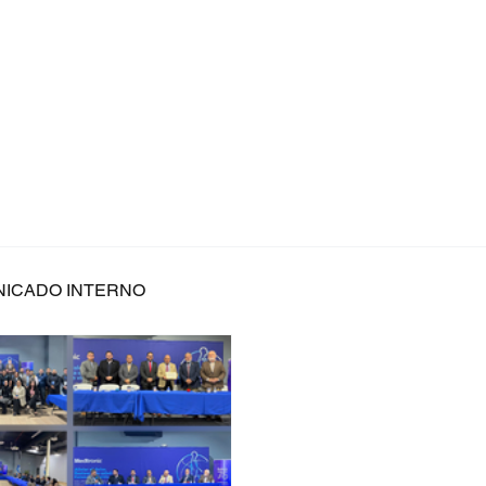
Inicio
Conviértete en Miembro
Eventos
Vinculación con Au
ICADO INTERNO