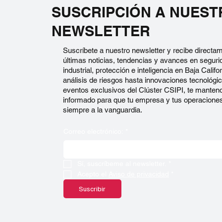
SUSCRIPCIÓN A NUEST
NEWSLETTER
Suscríbete a nuestro newsletter y recibe directa
últimas noticias, tendencias y avances en seguri
industrial, protección e inteligencia en Baja Calif
análisis de riesgos hasta innovaciones tecnológi
eventos exclusivos del Clúster CSIPI, te mante
informado para que tu empresa y tus operacione
siempre a la vanguardia.
Correo electrónico:
*
Sí, suscríbeme al newsletter.
*
Acepto el 
Aviso de privacidad
*
Suscribir