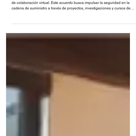
El Clúster de Seguridad CSIPI y SCP3PP C.S. (3PP) firmaron un convenio
de colaboración virtual. Este acuerdo busca impulsar la seguridad en la
cadena de suministro a través de proyectos, investigaciones y cursos de
certificación, beneficiando a los miembros del CSIPI. CSIPI reconoce a
3PP como un líder en capacitación y certificación en México y
Latinoamérica.