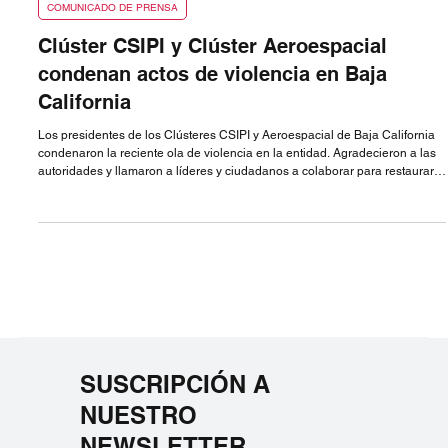
13 ago 2022
COMUNICADO DE PRENSA
Clúster CSIPI y Clúster Aeroespacial
condenan actos de violencia en Baja
California
Los presidentes de los Clústeres CSIPI y Aeroespacial de Baja California
condenaron la reciente ola de violencia en la entidad. Agradecieron a las
autoridades y llamaron a líderes y ciudadanos a colaborar para restaurar
la imagen del estado y proteger su atractivo para la inversión y el
desarrollo.